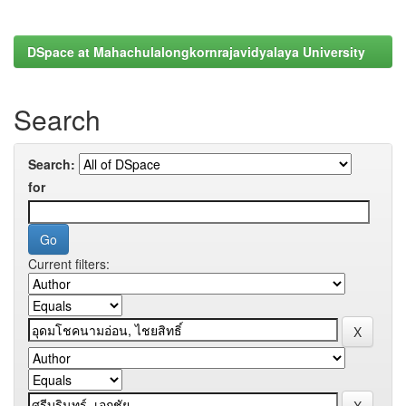
DSpace at Mahachulalongkornrajavidyalaya University
Search
Search:
for
Current filters: