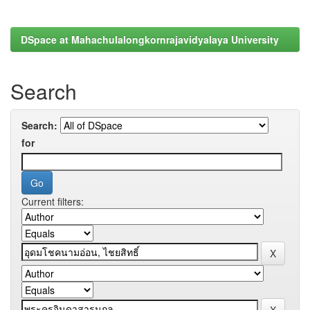
DSpace at Mahachulalongkornrajavidyalaya University
Search
Search:
for
Current filters: