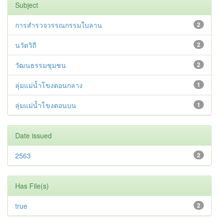
Subject
การสำรวจวรรณกรรมใบลาน
2
นวัตวิถี
2
วัฒนธรรมชุมชน
2
ลุ่มแม่น้ำโขงตอนกลาง
1
ลุ่มแม่น้ำโขงตอนบน
1
Date issued
2563
2
Has File(s)
true
2