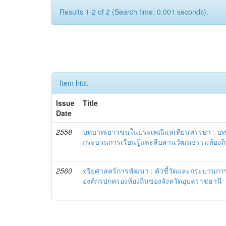
Results 1-2 of 2 (Search time: 0.001 seconds).
Item hits:
Issue
Title
Date
2558
บทบาทเยาวชนในประเพณีแห่เทียนพรรษา : บท
กระบวนการเรียนรู้และสืบสานวัฒนธรรมท้องถิ่
2560
จริยศาสตร์การพัฒนา : ตัวชี้วัดและกระบวนก
องค์กรปกครองท้องถิ่นของจังหวัดอุบลราชธานี