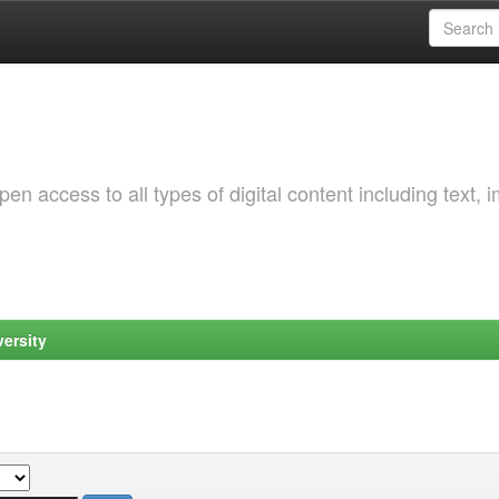
 access to all types of digital content including text, 
ersity