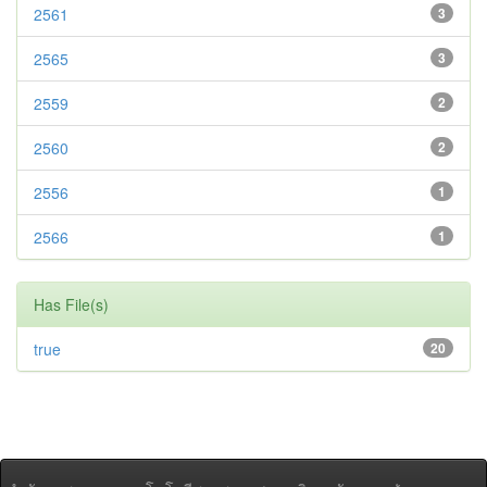
2561
3
2565
3
2559
2
2560
2
2556
1
2566
1
Has File(s)
true
20