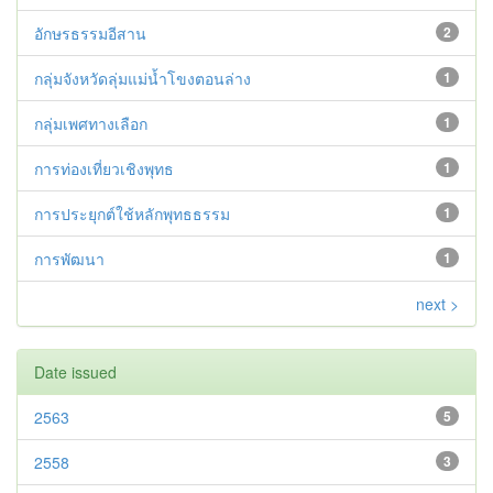
อักษรธรรมอีสาน
2
กลุ่มจังหวัดลุ่มแม่น้ำโขงตอนล่าง
1
กลุ่มเพศทางเลือก
1
การท่องเที่ยวเชิงพุทธ
1
การประยุกต์ใช้หลักพุทธธรรม
1
การพัฒนา
1
next >
Date issued
2563
5
2558
3