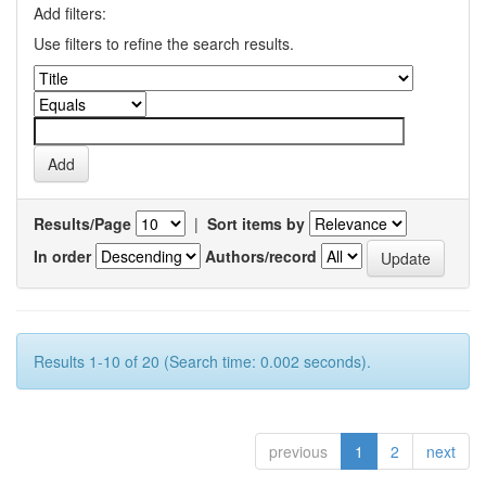
Add filters:
Use filters to refine the search results.
Results/Page
|
Sort items by
In order
Authors/record
Results 1-10 of 20 (Search time: 0.002 seconds).
previous
1
2
next