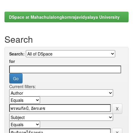
DSpace at Mahachulalongkornrajavidyalaya University
Search
Search:
for
Current filters: