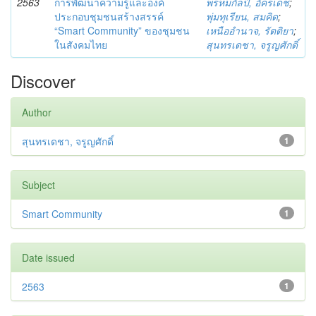
2563
การพัฒนาความรู้และองค์
พรหมกัลป์, อัครเดช
;
ประกอบชุมชนสร้างสรรค์
พุ่มทุเรียน, สมคิด
;
“Smart Community” ของชุมชน
เหนืออำนาจ, รัตติยา
;
ในสังคมไทย
สุนทรเดชา, จรูญศักดิ์
Discover
Author
สุนทรเดชา, จรูญศักดิ์
1
Subject
Smart Community
1
Date issued
2563
1