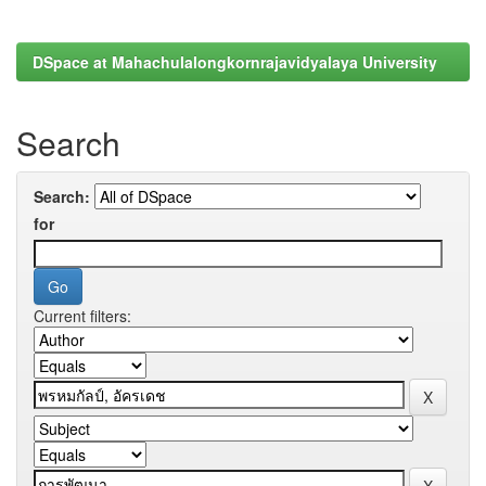
DSpace at Mahachulalongkornrajavidyalaya University
Search
Search:
for
Current filters: