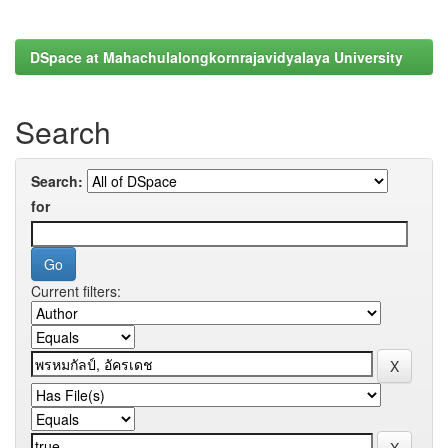
DSpace at Mahachulalongkornrajavidyalaya University
Search
Search:
for
Current filters: