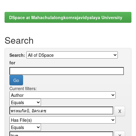
DSpace at Mahachulalongkornrajavidyalaya University
Search
Search:
for
Current filters: