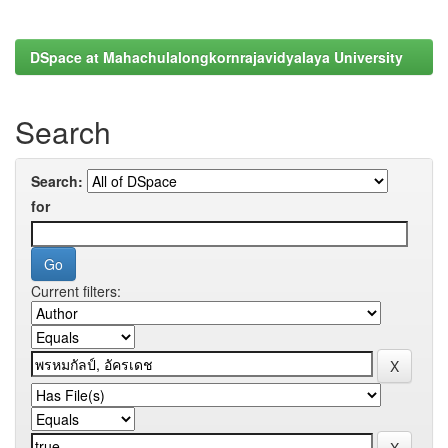
DSpace at Mahachulalongkornrajavidyalaya University
Search
Search:
for
Current filters: