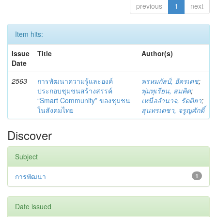
previous
1
next
Item hits:
Issue
Title
Author(s)
Date
2563
การพัฒนาความรู้และองค์
พรหมกัลป์, อัครเดช
;
ประกอบชุมชนสร้างสรรค์
พุ่มทุเรียน, สมคิด
;
“Smart Community” ของชุมชน
เหนืออำนาจ, รัตติยา
;
ในสังคมไทย
สุนทรเดชา, จรูญศักดิ์
Discover
Subject
การพัฒนา
1
Date issued