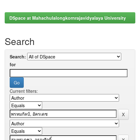
DSpace at Mahachulalongkornrajavidyalaya University
Search
Search:
for
Current filters: