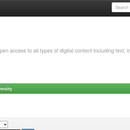
 access to all types of digital content including text, 
ersity