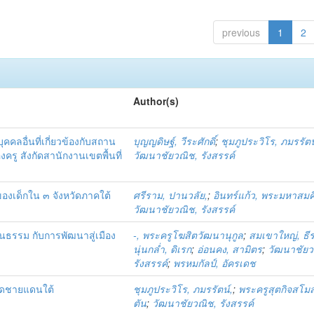
previous
1
2
Author(s)
คคลอื่นที่เกี่ยวข้องกับสถาน
บุญญดิษฐ์, วีระศักดิ์
;
ชุมภูประวิโร, ภมรรัตน
ู สังกัดสานักงานเขตพื้นที่
วัฒนาชัยวณิช, รังสรรค์
งเด็กใน ๓ จังหวัดภาคใต้
ศรีราม, ปานวลัย,
;
อินทร์แก้ว, พระมหาสมค
วัฒนาชัยวณิช, รังสรรค์
ธรรม กับการพัฒนาสู่เมือง
-, พระครูโฆสิตวัฒนานุกูล
;
สมเขาใหญ่, ธี
นุ่นกล่ำ, ดิเรก
;
อ่อนคง, สามิตร
;
วัฒนาชัยว
รังสรรค์
;
พรหมกัลป์, อัครเดช
ัดชายแดนใต้
ชุมภูประวิโร, ภมรรัตน์,
;
พระครูสุตกิจสโม
ตัน
;
วัฒนาชัยวณิช, รังสรรค์