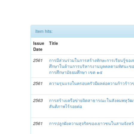
Item hits:
Issue
Title
Date
2561
การมีส่วนร่วมในการสร้างทักษะการเรียนรู้ของบุ
ศึกษาในด้านการบริหารงานบุคคลตามทัศนะของคร
การศึกษามัธยมศึกษา เขต ๑๕
2561
ความรุนแรงในครอบครัวมีผลต่อความก้าวร้าวขอ
2563
การสร้างเครือข่ายจิตสาธารณะในสังคมพหุวัฒน
สันติภาพไร้รอยต่อ
2561
การปลูกฝังความสุจริตของเยาวชนในสามจังหว