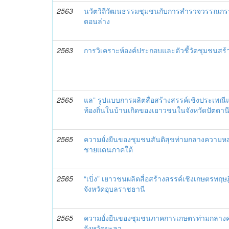
2563
นวัตวิถีวัฒนธรรมชุมชนกับการสำรวจวรรณกร
ตอนล่าง
2563
การวิเคราะห์องค์ประกอบและตัวชี้วัดชุมชนสร
2565
แล” รูปแบบการผลิตสื่อสร้างสรรค์เชิงประเพณ
ท้องถิ่นในบ้านเกิดของเยาวชนในจังหวัดปัตตาน
2565
ความยั่งยืนของชุมชนสันติสุขท่ามกลางความหลา
ชายแดนภาคใต้
2565
“เบิ่ง” เยาวชนผลิตสื่อสร้างสรรค์เชิงเกษตรทฤษฎ
จังหวัดอุบลราชธานี
2565
ความยั่งยืนของชุมชนภาคการเกษตรท่ามกลางค
จังหวัดยะลา