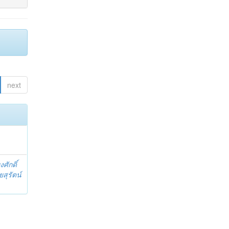
next
ศักดิ์
สุรัตน์