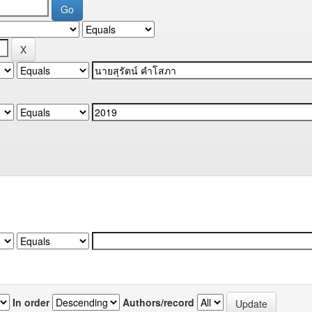
In order
Authors/record