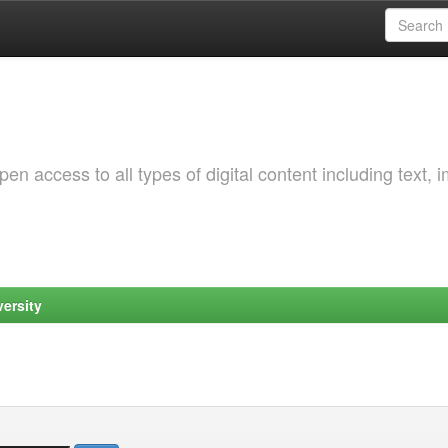
 access to all types of digital content including text, 
ersity