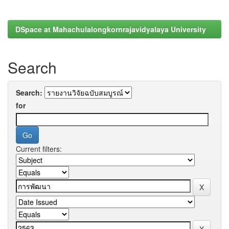
DSpace at Mahachulalongkornrajavidyalaya University
Search
Search:
for
Current filters: