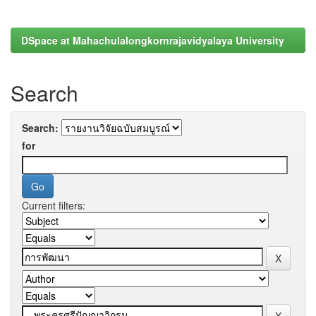
DSpace at Mahachulalongkornrajavidyalaya University
Search
Search:
for
Current filters: