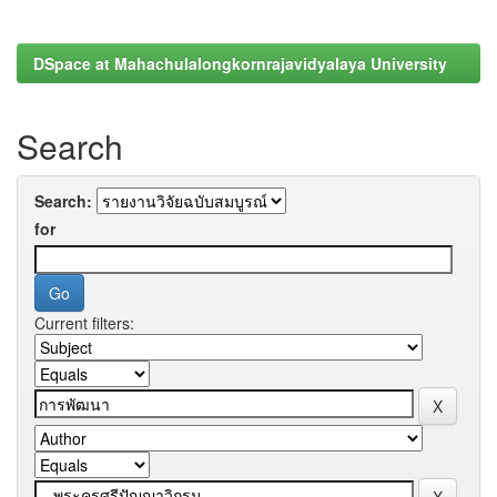
DSpace at Mahachulalongkornrajavidyalaya University
Search
Search:
for
Current filters: