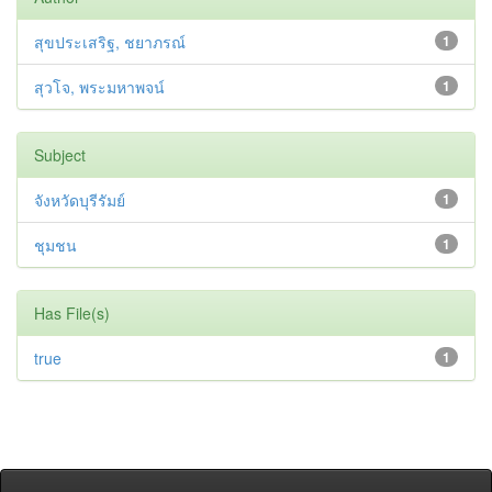
สุขประเสริฐ, ชยาภรณ์
1
สุวโจ, พระมหาพจน์
1
Subject
จังหวัดบุรีรัมย์
1
ชุมชน
1
Has File(s)
true
1