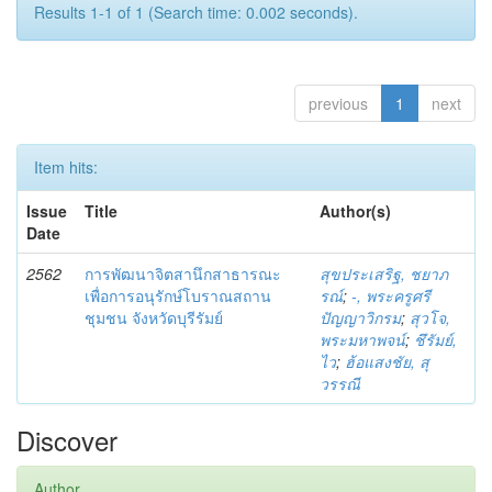
Results 1-1 of 1 (Search time: 0.002 seconds).
previous
1
next
Item hits:
Issue
Title
Author(s)
Date
2562
การพัฒนาจิตสานึกสาธารณะ
สุขประเสริฐ, ชยาภ
เพื่อการอนุรักษ์โบราณสถาน
รณ์
;
-, พระครูศรี
ชุมชน จังหวัดบุรีรัมย์
ปัญญาวิกรม
;
สุวโจ,
พระมหาพจน์
;
ชึรัมย์,
ไว
;
ฮ้อแสงชัย, สุ
วรรณี
Discover
Author