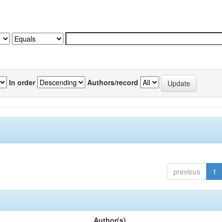
In order
Authors/record
previous
1
Author(s)