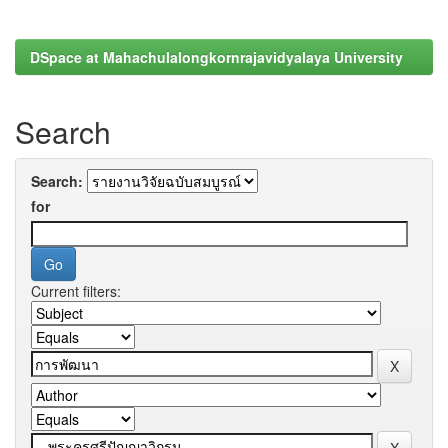
DSpace at Mahachulalongkornrajavidyalaya University
Search
Search:
for
Current filters: