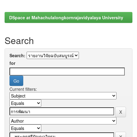
DSpace at Mahachulalongkornrajavidyalaya University
Search
Search:
for
Current filters: