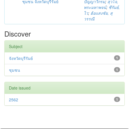
ชุมชน จังหวัดบุรีรัมย์
ปัญญาวิกรม
;
สุวโจ,
พระมหาพจน์
;
ชึรัมย์,
ไว
;
ฮ้อแสงชัย, สุ
วรรณี
Discover
Subject
จังหวัดบุรีรัมย์
1
ชุมชน
1
Date issued
2562
1