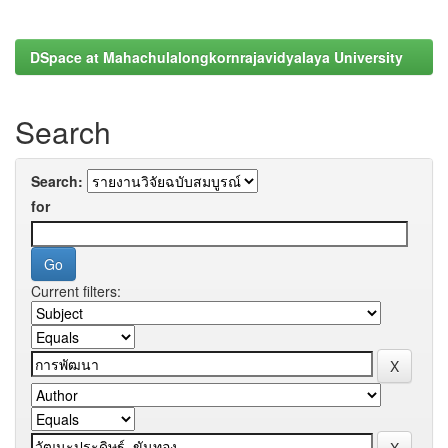
DSpace at Mahachulalongkornrajavidyalaya University
Search
Search:
for
Current filters: