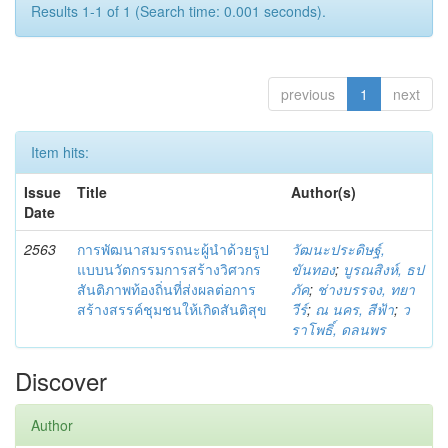
Results 1-1 of 1 (Search time: 0.001 seconds).
previous
1
next
Item hits:
Issue
Title
Author(s)
Date
2563
การพัฒนาสมรรถนะผู้นำด้วยรูป
วัฒนะประดิษฐ์,
แบบนวัตกรรมการสร้างวิศวกร
ขันทอง
;
บูรณสิงห์, ธป
สันติภาพท้องถิ่นที่ส่งผลต่อการ
ภัค
;
ช่างบรรจง, ทยา
สร้างสรรค์ชุมชนให้เกิดสันติสุข
วีร์
;
ณ นคร, สีฟ้า
;
ว
ราโพธิ์, ดลนพร
Discover
Author