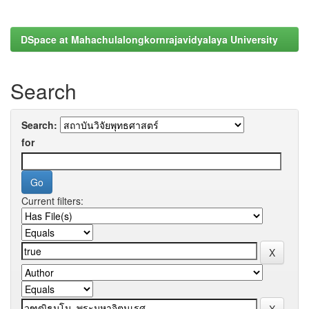
DSpace at Mahachulalongkornrajavidyalaya University
Search
Search:
for
Current filters: