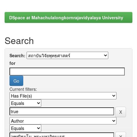
DSpace at Mahachulalongkornrajavidyalaya University
Search
Search:
for
Current filters: