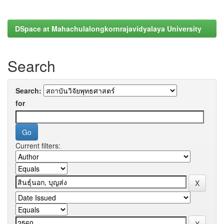
DSpace at Mahachulalongkornrajavidyalaya University
Search
Search:
for
Current filters: