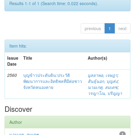
Results 1-1 of 1 (Search time: 0.022 seconds).
previous
1
next
Item hits:
Issue
Title
Author(s)
Date
2560
บุญข้าวประดับดิน:ประวัติ
มูลยาพอ, เจษฎา
;
พัฒนาการและอิทธิพลที่มีต่อชาว
สินธุ์นอก, บุญส่ง
;
จังหวัดหนองคาย
นามเกตุ, สมเดช
;
วรญาโณ, ปริญญา
Discover
Author
นามเกตุ, สมเดช
1