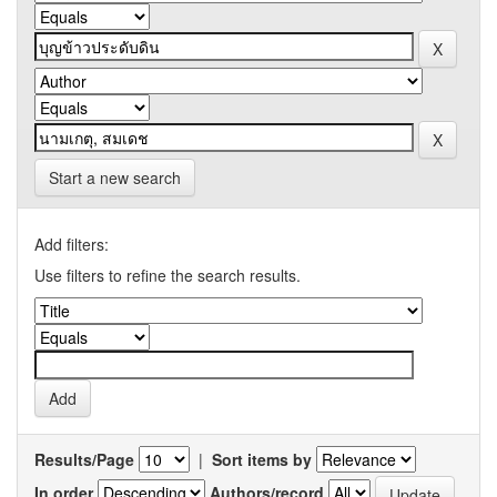
Start a new search
Add filters:
Use filters to refine the search results.
Results/Page
|
Sort items by
In order
Authors/record