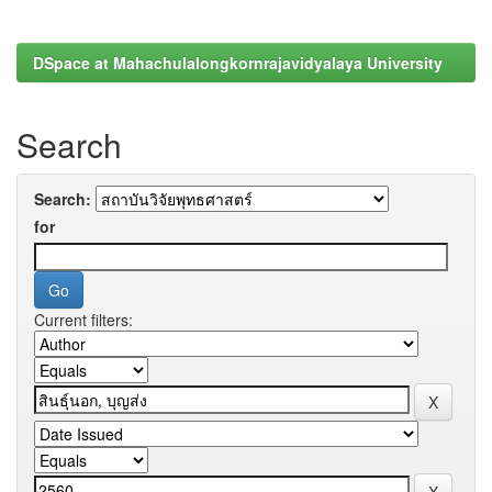
DSpace at Mahachulalongkornrajavidyalaya University
Search
Search:
for
Current filters: