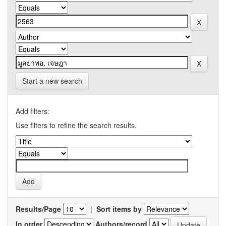
Start a new search
Add filters:
Use filters to refine the search results.
Results/Page
|
Sort items by
In order
Authors/record