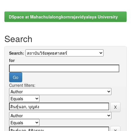
DSpace at Mahachulalongkornrajavidyalaya University
Search
Search:
for
Current filters: