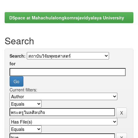
DSpace at Mahachulalongkornrajavidyalaya University
Search
Search:
for
Current filters: