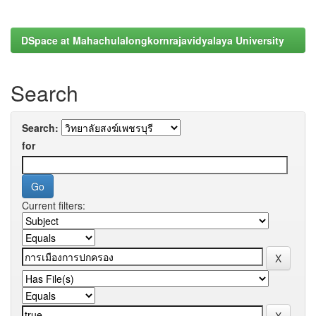
DSpace at Mahachulalongkornrajavidyalaya University
Search
Search:
for
Current filters: