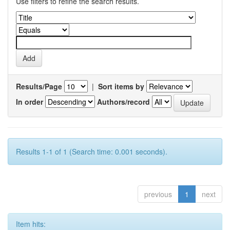
Use filters to refine the search results.
Results/Page
|
Sort items by
In order
Authors/record
Results 1-1 of 1 (Search time: 0.001 seconds).
previous
1
next
Item hits: