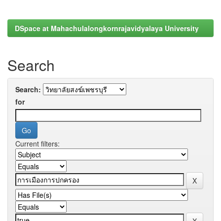
DSpace at Mahachulalongkornrajavidyalaya University
Search
Search:
for
Current filters: