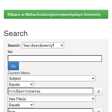
DSpace at Mahachulalongkornrajavidyalaya University
Search
Search:
for
Current filters: