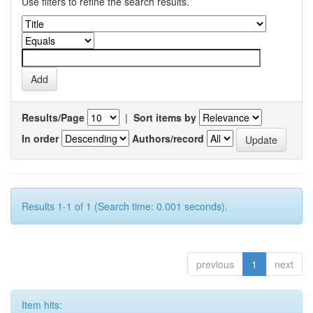
Use filters to refine the search results.
Results/Page
|
Sort items by
In order
Authors/record
Results 1-1 of 1 (Search time: 0.001 seconds).
previous
1
next
Item hits: