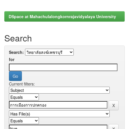
DSpace at Mahachulalongkornrajavidyalaya University
Search
Search:
for
Current filters: