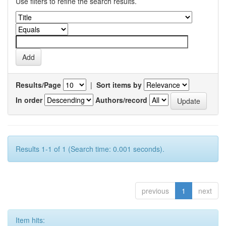
Use filters to refine the search results.
Results/Page
|
Sort items by
In order
Authors/record
Results 1-1 of 1 (Search time: 0.001 seconds).
previous
1
next
Item hits: