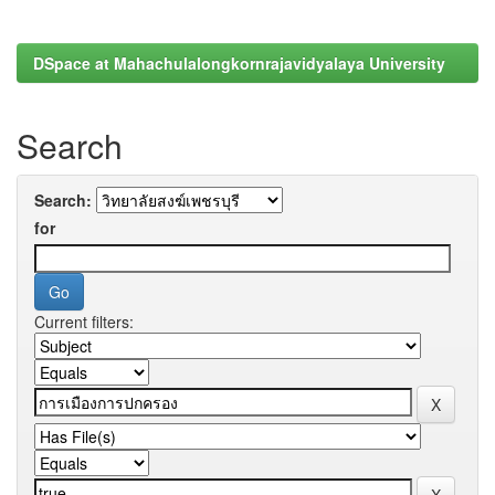
DSpace at Mahachulalongkornrajavidyalaya University
Search
Search:
for
Current filters: