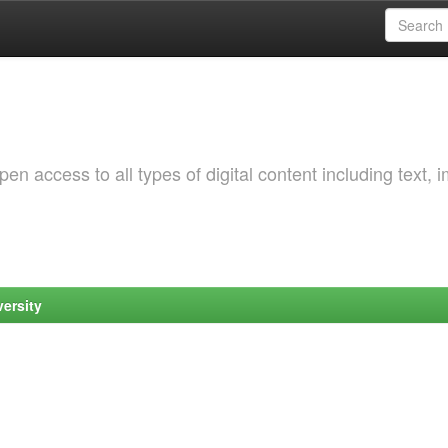
 access to all types of digital content including text, 
ersity