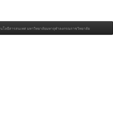
นโลยีสารสนเทศ มหาวิทยาลัยมหาจุฬาลงกรณราชวิทยาลัย